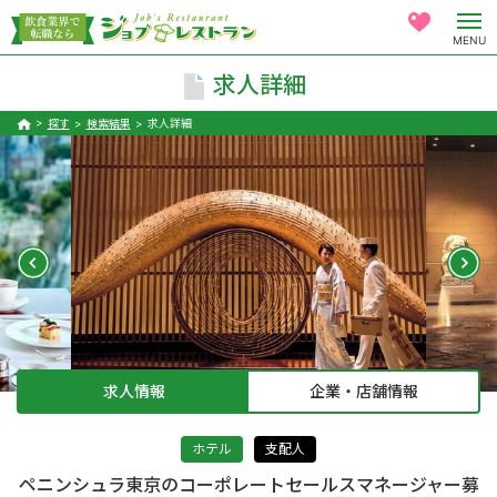
MENU
求人詳細
探す
検索結果
求人詳細
求人情報
企業・店舗情報
ホテル
支配人
ペニンシュラ東京のコーポレートセールスマネージャー募