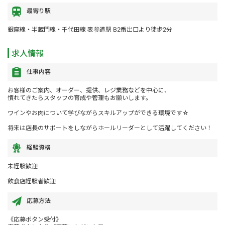
最寄り駅
銀座線・半蔵門線・千代田線 表参道駅 B2番出口より徒歩2分
求人情報
仕事内容
お客様のご案内、オーダー、提供、レジ業務などを中心に、
慣れてきたらスタッフの育成や管理もお願いします。
ワインやお肉について学びながらスキルアップができる環境です☆
将来は店長のサポートをしながらホールリーダーとして活躍してください！
経験資格
未経験歓迎
飲食店経験者歓迎
応募方法
《応募ボタン受付》