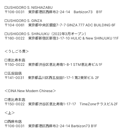
□USHIGORO S. NISHIAZABU
〒106-0031 東京都港区西麻布2-24-14 Barbizon73 B1F
□USHIGORO S. GINZA
〒104-0061 東京都中央区銀座7-7-7 GINZA 777 ADC BUILDING 6F
□USHIGORO S. SHINJUKU（2022年3月オープン）
〒160-0022 東京都新宿区新宿3-17-10 HULIC & New SHINJUKU 11F
＜うしごろ貫＞
□恵比寿本店
〒150-0022 東京都渋谷区恵比寿南1-8-1 STM恵比寿ビル1F
□五反田店
〒141-0031 東京都品川区西五反田1-17-1 第2東栄ビル 2F
＜CINA New Modern Chinese＞
□恵比寿本店
〒150-0022 東京都渋谷区恵比寿南1-17-17 TimeZoneテラスビル2F
＜上＞
□西麻布店
〒106-0031 東京都港区西麻布2-24-14 Barbizon73 B1F