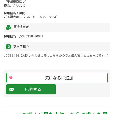
（甲州街道沿い）
横浜、さいたま
採用担当：風間
ご不明点はこちらに（03-5358-8664）
面接担当者
採用担当 （03-5358-8664）
求人情報ID
J0036466（お問い合わせの際にこちらのIDでお伝え頂くとスムーズです。）
気になるに追加
応募する