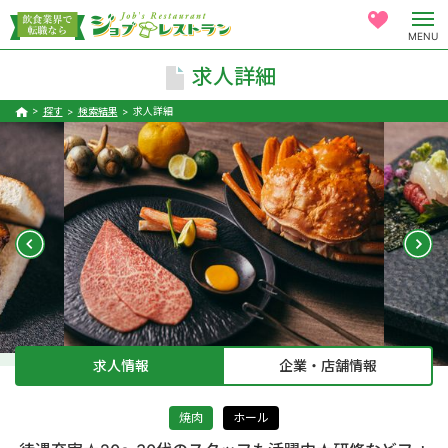
MENU
求人詳細
探す
検索結果
求人詳細
求人情報
企業・店舗情報
焼肉
ホール