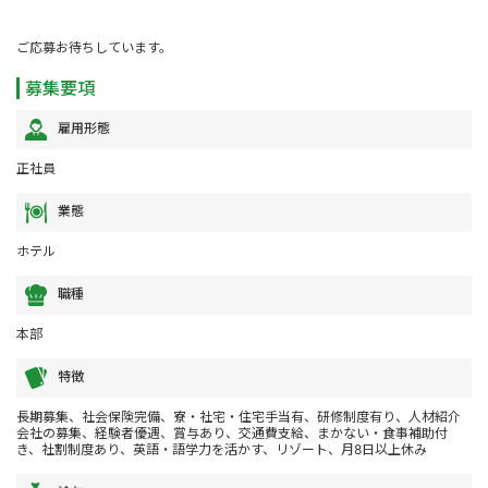
ご応募お待ちしています。
募集要項
雇用形態
正社員
業態
ホテル
職種
本部
特徴
長期募集、社会保険完備、寮・社宅・住宅手当有、研修制度有り、人材紹介
会社の募集、経験者優遇、賞与あり、交通費支給、まかない・食事補助付
き、社割制度あり、英語・語学力を活かす、リゾート、月8日以上休み