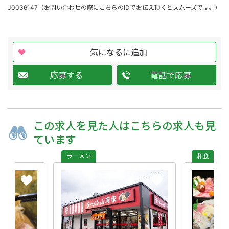
J0036147（お問い合わせの際にこちらのIDでお伝え頂くとスムーズです。）
気になるに追加
応募する
電話で応募
この求人を
見た人は
こちらの求人も
見
ています
ラーメン
和食