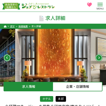
MENU
求人詳細
探す
検索結果
求人詳細
求人情報
企業・店舗情報
ホテル
本部