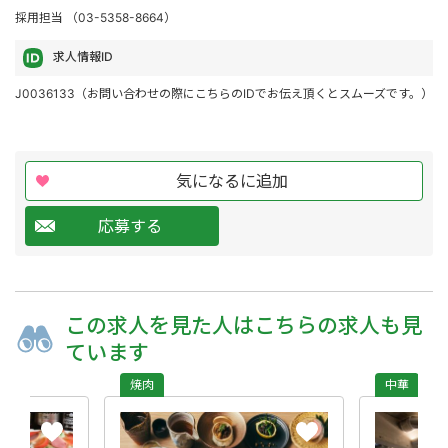
採用担当 （03-5358-8664）
求人情報ID
J0036133（お問い合わせの際にこちらのIDでお伝え頂くとスムーズです。）
気になるに追加
応募する
この求人を
見た人は
こちらの求人も
見
ています
焼肉
中華