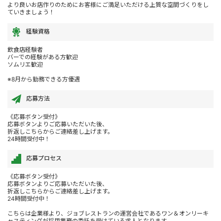
より良いお店作りのためにお客様にご満足いただける上質な空間づくりをし
ていきましょう！
経験資格
飲食店経験者
バーでの経験がある方歓迎
ソムリエ歓迎
※8月から勤務できる方優遇
応募方法
《応募ボタン受付》
応募ボタンよりご応募いただいた後、
折返しこちらからご連絡差し上げます。
24時間受付中！
応募プロセス
《応募ボタン受付》
応募ボタンよりご応募いただいた後、
折返しこちらからご連絡差し上げます。
24時間受付中！
こちらは企業様より、ジョブレストランの運営会社であるワン＆オンリーキ
ャスティングが採用業務の委託を受けている求人となります。