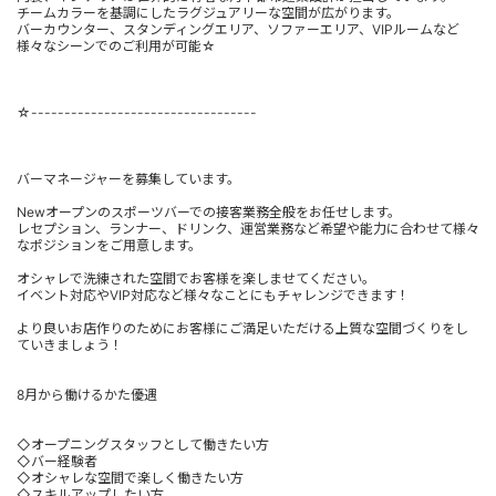
チームカラーを基調にしたラグジュアリーな空間が広がります。
バーカウンター、スタンディングエリア、ソファーエリア、VIPルームなど
様々なシーンでのご利用が可能☆
☆----------------------------------
バーマネージャーを募集しています。
Newオープンのスポーツバーでの接客業務全般をお任せします。
レセプション、ランナー、ドリンク、運営業務など希望や能力に合わせて様々
なポジションをご用意します。
オシャレで洗練された空間でお客様を楽しませてください。
イベント対応やVIP対応など様々なことにもチャレンジできます！
より良いお店作りのためにお客様にご満足いただける上質な空間づくりをし
ていきましょう！
8月から働けるかた優遇
◇オープニングスタッフとして働きたい方
◇バー経験者
◇オシャレな空間で楽しく働きたい方
◇スキルアップしたい方