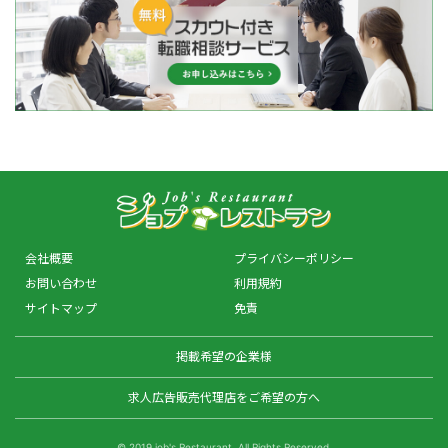
会社概要
プライバシーポリシー
お問い合わせ
利用規約
サイトマップ
免責
掲載希望の企業様
求人広告販売代理店をご希望の方へ
© 2019 job's Restaurant. All Rights Reserved.