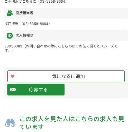
ご不明点はこちらに（03-5358-8664）
面接担当者
採用担当 （03-5358-8664）
求人情報ID
J0036083（お問い合わせの際にこちらのIDでお伝え頂くとスムーズで
す。）
気になるに追加
応募する
この求人を
見た人は
こちらの求人も
見
ています