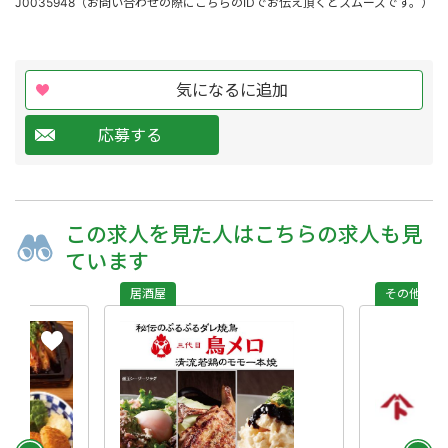
J0035948（お問い合わせの際にこちらのIDでお伝え頂くとスムーズです。）
気になるに追加
応募する
この求人を
見た人は
こちらの求人も
見
ています
居酒屋
その他