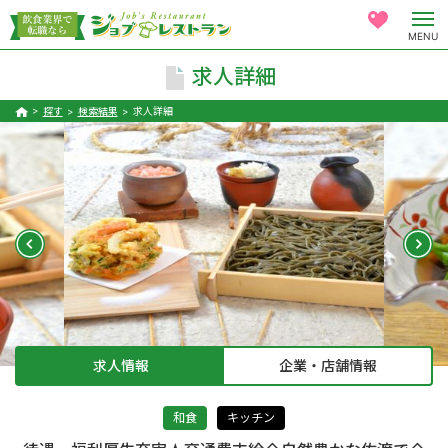
MENU
求人詳細
探す
検索結果
求人詳細
求人情報
企業・店舗情報
和食
キッチン