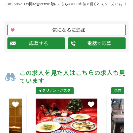
J0035857（お問い合わせの際にこちらのIDでお伝え頂くとスムーズです。）
気になるに追加
応募する
電話で応募
この求人を
見た人は
こちらの求人も
見
ています
イタリアン・パスタ
焼肉