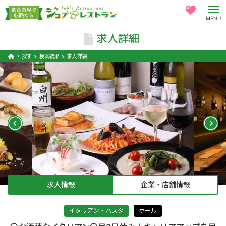
MENU
求人詳細
探す
検索結果
求人詳細
求人情報
企業・店舗情報
イタリアン・パスタ
ホール