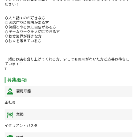
ださい！
◇人と話すのが好きな方
◇お店作りに興味がある方
◇笑顔とやる気に自信がある方
◇チームワークを大切にできる方
◇飲食業界が好きな方
◇独立を考えている方
一緒にお店を盛り上げてくれる方、少しでも興味がわいた方ご応募お待ちし
ています！
?
募集要項
雇用形態
正社員
業態
イタリアン・パスタ