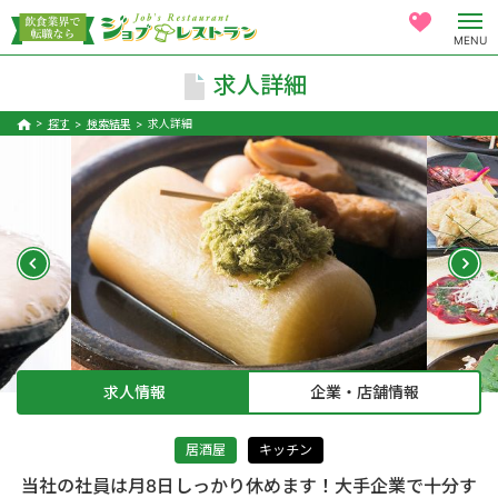
MENU
求人詳細
探す
検索結果
求人詳細
求人情報
企業・店舗情報
居酒屋
キッチン
当社の社員は月8日しっかり休めます！大手企業で十分す