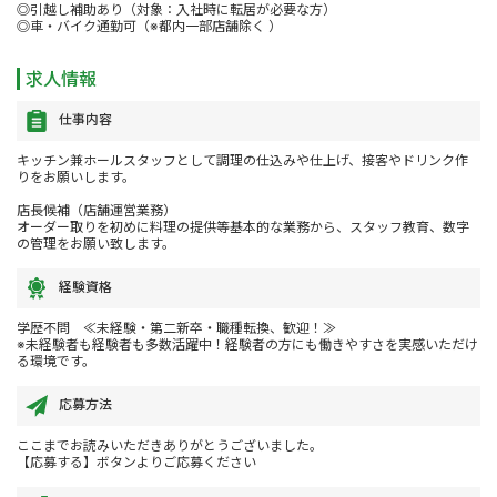
◎引越し補助あり（対象：入社時に転居が必要な方）
◎車・バイク通勤可（※都内一部店舗除く ）
求人情報
仕事内容
キッチン兼ホールスタッフとして調理の仕込みや仕上げ、接客やドリンク作
りをお願いします。
店長候補（店舗運営業務）
オーダー取りを初めに料理の提供等基本的な業務から、スタッフ教育、数字
の管理をお願い致します。
経験資格
学歴不問 ≪未経験・第二新卒・職種転換、歓迎！≫
※未経験者も経験者も多数活躍中！経験者の方にも働きやすさを実感いただけ
る環境です。
応募方法
ここまでお読みいただきありがとうございました。
【応募する】ボタンよりご応募ください