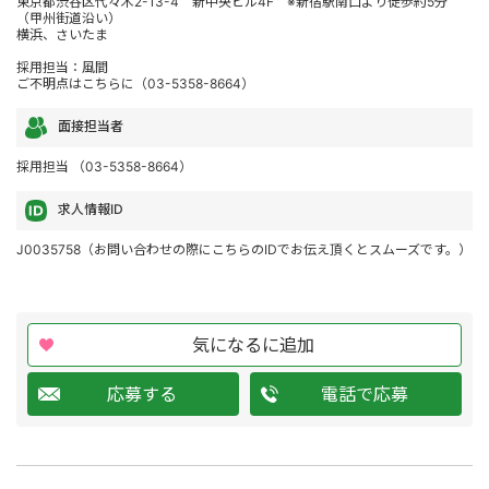
東京都渋谷区代々木2-13-4 新中央ビル4F ※新宿駅南口より徒歩約5分
（甲州街道沿い）
横浜、さいたま
採用担当：風間
ご不明点はこちらに（03-5358-8664）
面接担当者
採用担当 （03-5358-8664）
求人情報ID
J0035758（お問い合わせの際にこちらのIDでお伝え頂くとスムーズです。）
気になるに追加
応募する
電話で応募