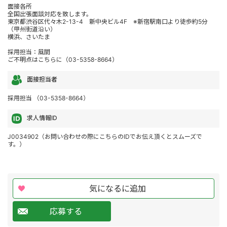
面接各所
全国出張面談対応を致します。
東京都渋谷区代々木2-13-4 新中央ビル4F ※新宿駅南口より徒歩約5分
（甲州街道沿い）
横浜、さいたま
採用担当：風間
ご不明点はこちらに（03-5358-8664）
面接担当者
採用担当 （03-5358-8664）
求人情報ID
J0034902（お問い合わせの際にこちらのIDでお伝え頂くとスムーズで
す。）
気になるに追加
応募する