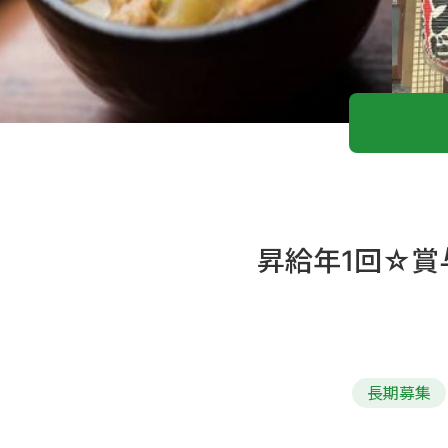
昇給年1回☆賞
長期募集