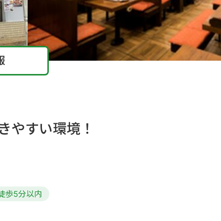
報
働きやすい環境！
徒歩5分以内