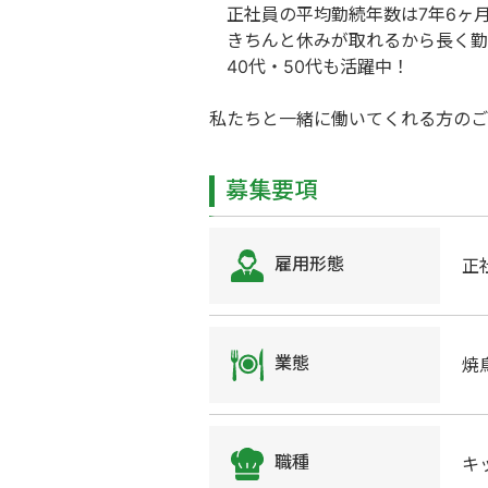
正社員の平均勤続年数は7年6ヶ
きちんと休みが取れるから長く勤
40代・50代も活躍中！
私たちと一緒に働いてくれる方のご
募集要項
雇用形態
正
業態
焼
職種
キ