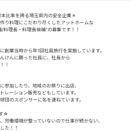
資本比率を誇る埼玉県内の安全企業＊
作り料理にこだわり尽くしたアットホームな
補/料理長・料理長候補”の募集です！！
に創業当時から年1回社員旅行を実施しています。
んけんに勝った社員に、社長から
！！
に参加したり、地域のお祭りに出店、
トレーション販売などもしています。
球団のスポンサーに名を連ねています。
す☆
、労働環境が整っていないので仕事が続かない、
した！！