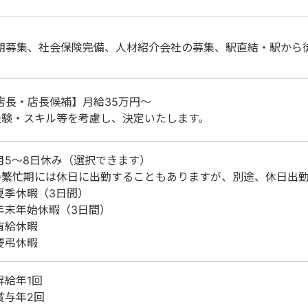
期募集、社会保険完備、人材紹介会社の募集、駅直結・駅から
店長・店長候補】月給35万円～
経験・スキル等を考慮し、決定いたします。
月5～8日休み（選択できます）
繁忙期には休日に出勤することもありますが、別途、休日出勤
夏季休暇（3日間）
年末年始休暇（3日間）
有給休暇
慶弔休暇
昇給年1回
賞与年2回