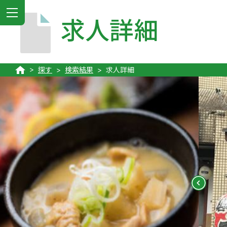
MENU
求人詳細
探す
検索結果
求人詳細