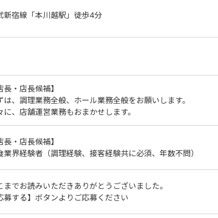
武新宿線「本川越駅」徒歩4分
店長・店長候補】
ずは、調理業務全般、ホール業務全般をお願いします。
々に、店舗運営業務もおまかせします。
店長・店長候補】
食業界経験者（調理経験、接客経験共に必須、年数不問）
こまでお読みいただきありがとうございました。
応募する】ボタンよりご応募ください