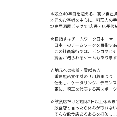
＊設立40年目を迎える、高い自己
地元のお客様を中心に、料理人の手
焼鳥居酒屋ビッグで“店長・店長候
☆目指すはチームワーク日本一☆
日本一のチームワークを目指す為
この社員旅行では、ビンゴやじゃ
賞金が贈られるゲームもあります
☆地元への密着・貢献も☆
重要無形文化財の「川越まつり」
仕出し、ケータリング、デモンス
更に、埼玉を代表する某スポーツ
☆飲食店だけど週休2日以上休めま
飲食店と言ったら休みが取れない
そんな飲食店あるあるを打破しま