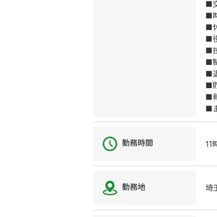
■
■
■
■
■
■
■
■
■
■
勤務時間
1
勤務地
埼