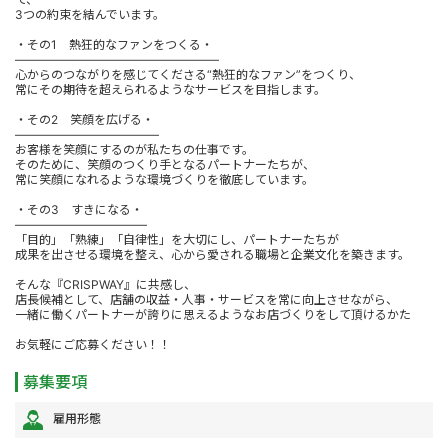
3つの約束を結んでいます。
・その1 熱狂的なファンをつくる・
―――――――――――――――――
心からのつながりを感じてくださる“熱狂的なファン”をつくり、
常にその期待を超えられるようなサービスを目指します。
・その2 笑顔を広げる・
――――――――――――
お客様を笑顔にするのが私たちの仕事です。
そのために、笑顔のつくり手となるパートナーたちが、
常に笑顔になれるような環境づくりを徹底しています。
・その3 すきになる・
―――――――――――
「目的」「熟練」「自律性」を大切にし、パートナーたちが
成果を出させる環境を整え、心から愛される職場と企業文化を築きます。
そんな『CRISPWAY』に共感し、
店長候補として、店舗の収益・人事・サービスを常に向上させながら、
一緒に働くパートナーが誇りに思えるようなお店づくりをして頂けるかた
お気軽にご応募ください！！
募集要項
雇用形態