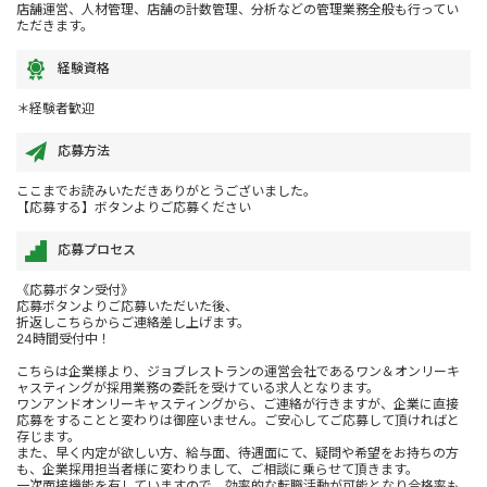
店舗運営、人材管理、店舗の計数管理、分析などの管理業務全般も行ってい
ただきます。
経験資格
＊経験者歓迎
応募方法
ここまでお読みいただきありがとうございました。
【応募する】ボタンよりご応募ください
応募プロセス
《応募ボタン受付》
応募ボタンよりご応募いただいた後、
折返しこちらからご連絡差し上げます。
24時間受付中！
こちらは企業様より、ジョブレストランの運営会社であるワン＆オンリーキ
ャスティングが採用業務の委託を受けている求人となります。
ワンアンドオンリーキャスティングから、ご連絡が行きますが、企業に直接
応募をすることと変わりは御座いません。ご安心してご応募して頂ければと
存じます。
また、早く内定が欲しい方、給与面、待遇面にて、疑問や希望をお持ちの方
も、企業採用担当者様に変わりまして、ご相談に乗らせて頂きます。
一次面接機能を有していますので、効率的な転職活動が可能となり合格率も