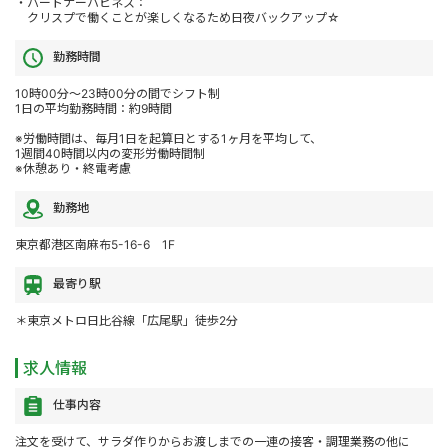
・パートナーハピネス：
クリスプで働くことが楽しくなるため日夜バックアップ☆
勤務時間
10時00分～23時00分の間でシフト制
1日の平均勤務時間：約9時間
※労働時間は、毎月1日を起算日とする1ヶ月を平均して、
1週間40時間以内の変形労働時間制
※休憩あり・終電考慮
勤務地
東京都港区南麻布5-16-6 1F
最寄り駅
＊東京メトロ日比谷線「広尾駅」徒歩2分
求人情報
仕事内容
注文を受けて、サラダ作りからお渡しまでの一連の接客・調理業務の他に