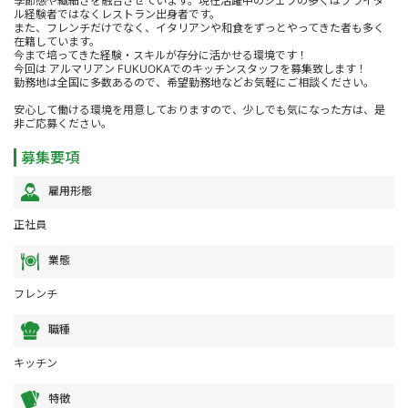
季節感や繊細さを融合させています。現在活躍中のシェフの多くはブライダ
ル経験者ではなくレストラン出身者です。
また、フレンチだけでなく、イタリアンや和食をずっとやってきた者も多く
在籍しています。
今まで培ってきた経験・スキルが存分に活かせる環境です！
今回は アルマリアン FUKUOKAでのキッチンスタッフを募集致します！
勤務地は全国に多数あるので、希望勤務地などお気軽にご相談ください。
安心して働ける環境を用意しておりますので、少しでも気になった方は、是
非ご応募ください。
募集要項
雇用形態
正社員
業態
フレンチ
職種
キッチン
特徴