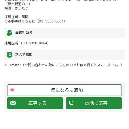
（甲州街道沿い）
横浜、さいたま
採用担当：風間
ご不明点はこちらに（03-5358-8664）
面接担当者
採用担当 （03-5358-8664）
求人情報ID
J0025827（お問い合わせの際にこちらのIDでお伝え頂くとスムーズです。）
気になるに追加
応募する
電話で応募