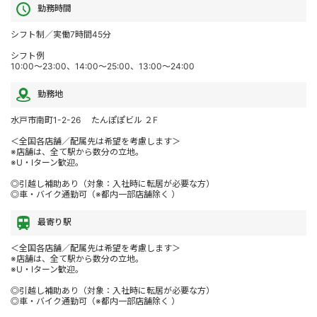
勤務時間
シフト制／実働7時間45分
シフト例
10:00～23:00、14:00～25:00、13:00～24:00
勤務地
水戸市南町1-2-26 たんぽぽビル ２F
＜全国各店舗／配属先は希望を考慮します＞
※店舗は、全て駅から数分の立地。
※U・Iターン歓迎。
◎引越し補助あり（対象：入社時に転居が必要な方）
◎車・バイク通勤可（※都内一部店舗除く ）
最寄り駅
＜全国各店舗／配属先は希望を考慮します＞
※店舗は、全て駅から数分の立地。
※U・Iターン歓迎。
◎引越し補助あり（対象：入社時に転居が必要な方）
◎車・バイク通勤可（※都内一部店舗除く ）