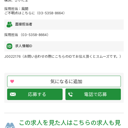
横浜、さいたま
採用担当：風間
ご不明点はこちらに（03-5358-8664）
面接担当者
採用担当 （03-5358-8664）
求人情報ID
J0022176（お問い合わせの際にこちらのIDでお伝え頂くとスムーズです。）
気になるに追加
応募する
電話で応募
この求人を
見た人は
こちらの求人も
見