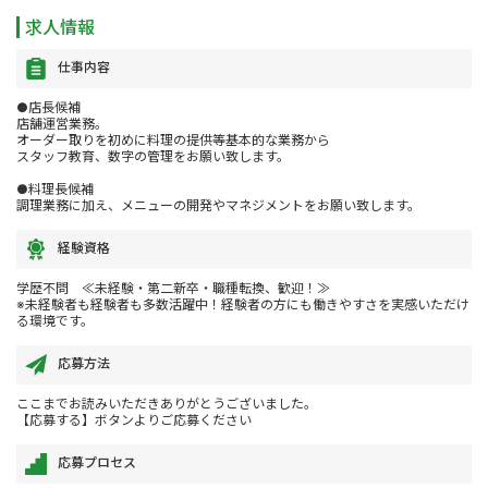
求人情報
仕事内容
●店長候補
店舗運営業務。
オーダー取りを初めに料理の提供等基本的な業務から
スタッフ教育、数字の管理をお願い致します。
●料理長候補
調理業務に加え、メニューの開発やマネジメントをお願い致します。
経験資格
学歴不問 ≪未経験・第二新卒・職種転換、歓迎！≫
※未経験者も経験者も多数活躍中！経験者の方にも働きやすさを実感いただけ
る環境です。
応募方法
ここまでお読みいただきありがとうございました。
【応募する】ボタンよりご応募ください
応募プロセス