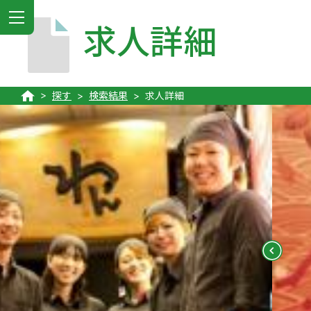
MENU
求人詳細
探す
検索結果
求人詳細