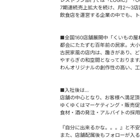
レストラン部門では「LOGIC」「O
7期連続売上拡大を続け、月2～3
飲食店を運営する企業の中でも、ト
■全国160店舗展開中「くいもの屋
都会にたたずむ百年前の民家。大小
古民家風の店内は、趣きがあり、ど
やすらぎの和空間となっております
わんオリジナルの創作性の高い、工
■入社後は…
店舗の中心となり、お客様へ満足頂
ゆくゆくはマーケティング・販売促
食材・酒の発注・アルバイトの採用
『自分に出来るかな。。。』と不安
また、店舗配属後もフォローが入る