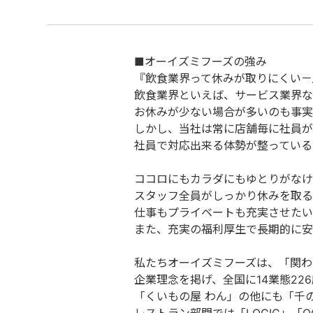
■オーイズミフーズの強み
『飲食業界って休みが取りにくい－
飲食業界といえば、サービス業界な
お休みが少ない場合が多いのも事実
しかし、当社は常に店舗毎に社員が
社員で対応出来る体勢が整っている
ココロにもカラダにもゆとりがなけ
スタッフ全員がしっかり休みを取る
仕事もプライベートも充実させたい
また、充実の福利厚生で長期的に安
私たちオーイズミフーズは、「関わる
企業理念を掲げ、全国に14業態22
「くいもの屋 わん」の他にも「千