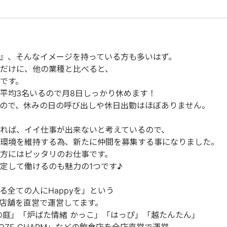
』、そんなイメージを持っている方も多いはず。
だけに、他の業種と比べると、
です。
平均3名いるので月8日しっかり休めます！
ので、休みの日の呼び出しや休日出勤はほぼありません。
れば、イイ仕事が出来ないと考えているので、
環境を維持する為、新たに仲間を募集する事になりました。
方にはピッタリのお仕事です。
定して働けるのも魅力の1つです♪
全ての人にHappyを」という
6店舗を直営で運営してます。
の庭」「炉ばた情緒 かっこ」「はっぴ」「越たんたん」