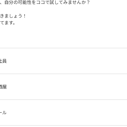
、自分の可能性をココで試してみませんか？
きましょう！
てます。
社員
酒屋
ール