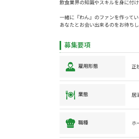
飲食業界の知識やスキルを身に付け
一緒に『わん』のファンを作ってい
あなたとお会い出来るのをお待ちし
募集要項
雇用形態
正
業態
居
職種
ホ