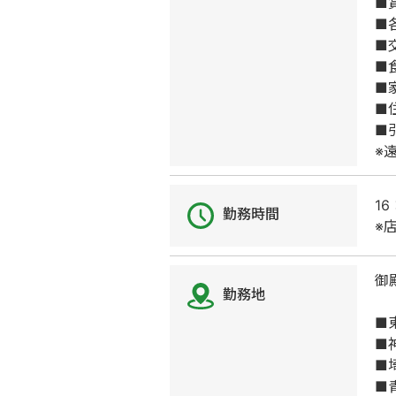
■
■
■
■
■
■
■
※
1
勤務時間
※
御
勤務地
■
■
■
■