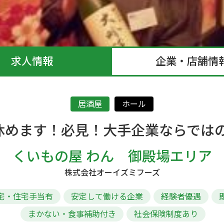
求人情報
企業・店舗情
居酒屋
ホール
休めます！必見！大手企業ならでは
くいもの屋 わん 御殿場エリア
株式会社オーイズミフーズ
宅・住宅手当有
安定して働ける企業
経験者優遇
まかない・食事補助付き
社会保険制度あり