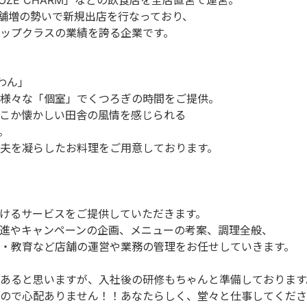
OZE CHARM」などの飲食店を全店直営で運営。
店舗増の勢いで新規出店を行なっており、
ップクラスの業績を誇る企業です。
わん」
様々な「個室」でくつろぎの時間をご提供。
こか懐かしい田舎の風情を感じられる
。
夫を凝らしたお料理をご用意しております。
けるサービスをご提供していただきます。
進やキャンペーンの企画、メニューの考案、調理全般、
・教育など店舗の運営や業務の管理をお任せしていきます。
あると思いますが、入社後の研修もちゃんと準備しております
ので心配ありません！！あなたらしく、堂々と仕事してくださ