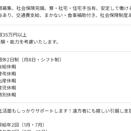
期募集、社会保険完備、寮・社宅・住宅手当有、安定して働け
与あり、交通費支給、まかない・食事補助付き、社会保険制度
収35万円以上
経験・能力を考慮いたします。
週休2日制（月8日・シフト制）
有給休暇
慶弔休暇
出産休暇
育児休暇
特別休暇
生活面もしっかりサポートします！遠方者にも嬉しい引越し支
昇給年2回（1月・7月）