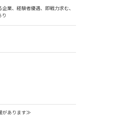
る企業、経験者優遇、即戦力求む、
あり
援があります≫