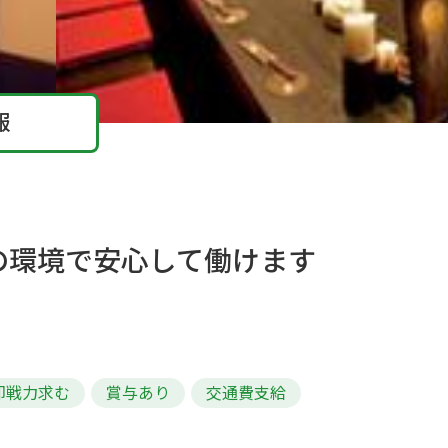
報
の環境で安心して働けます
即戦力求む
賞与あり
交通費支給